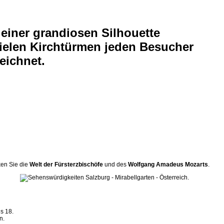
einer grandiosen Silhouette
ielen Kirchtürmen jeden Besucher
eichnet.
ken Sie die
Welt der Fürsterzbischöfe
und des
Wolfgang Amadeus Mozarts
.
s 18.
n.