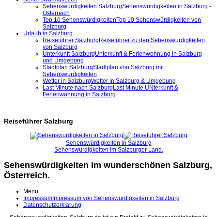
Sehenswürdigkeiten Salzburg
Sehenswürdigkeiten in Salzburg -
Österreich
Top 10 Sehenswürdigkeiten
Top 10 Sehenswürdigkeiten von
Salzburg
Urlaub in Salzburg
Reiseführer Salzburg
Reiseführer zu den Sehenswürdigkeiten
von Salzburg
Unterkunft Salzburg
Unterkunft & Ferienwohnung in Salzburg
und Umgebung
Stadtplan Salzburg
Stadtplan von Salzburg mit
Sehenswürdigkeiten
Wetter in Salzburg
Wetter in Salzburg & Umgebung
Last Minute nach Salzburg
Last Minute UNterkunft &
Ferienwohnung in Salzburg
Reiseführer Salzburg
Sehenswürdigkeiten in Salzburg
Sehenswürdigkeiten im Salzburger Land.
Sehenswürdigkeiten im wunderschönen Salzburg,
Österreich.
Menü
Impressum
Impressum von Sehenswürdigkeiten in Salzburg
Datenschutzerklärung