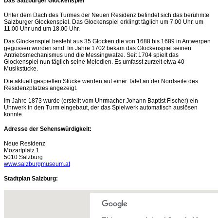
Das Salzburger Glockenspiel
Unter dem Dach des Turmes der Neuen Residenz befindet sich das berühmte
Salzburger Glockenspiel. Das Glockenspiel erklingt täglich um 7.00 Uhr, um
11.00 Uhr und um 18.00 Uhr.
Das Glockenspiel besteht aus 35 Glocken die von 1688 bis 1689 in Antwerpen
gegossen worden sind. Im Jahre 1702 bekam das Glockenspiel seinen
Antriebsmechanismus und die Messingwalze. Seit 1704 spielt das
Glockenspiel nun täglich seine Melodien. Es umfasst zurzeit etwa 40
Musikstücke.
Die aktuell gespielten Stücke werden auf einer Tafel an der Nordseite des
Residenzplatzes angezeigt.
Im Jahre 1873 wurde (erstellt vom Uhrmacher Johann Baptist Fischer) ein
Uhrwerk in den Turm eingebaut, der das Spielwerk automatisch auslösen
konnte.
Adresse der Sehenswürdigkeit:
Neue Residenz
Mozartplatz 1
5010 Salzburg
www.salzburgmuseum.at
Stadtplan Salzburg: